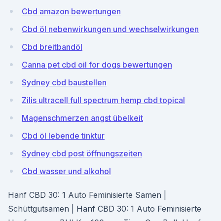
Cbd amazon bewertungen
Cbd öl nebenwirkungen und wechselwirkungen
Cbd breitbandöl
Canna pet cbd oil for dogs bewertungen
Sydney cbd baustellen
Zilis ultracell full spectrum hemp cbd topical
Magenschmerzen angst übelkeit
Cbd öl lebende tinktur
Sydney cbd post öffnungszeiten
Cbd wasser und alkohol
Hanf CBD 30: 1 Auto Feminisierte Samen |
Schüttgutsamen | Hanf CBD 30: 1 Auto Feminisierte