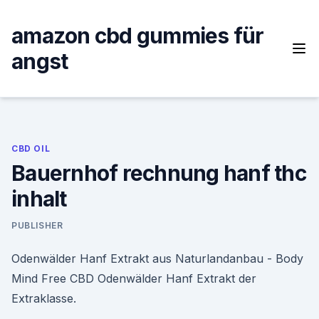
Skip
to
amazon cbd gummies für
content
angst
CBD OIL
Bauernhof rechnung hanf thc
inhalt
PUBLISHER
Odenwälder Hanf Extrakt aus Naturlandanbau - Body
Mind Free CBD Odenwälder Hanf Extrakt der
Extraklasse.