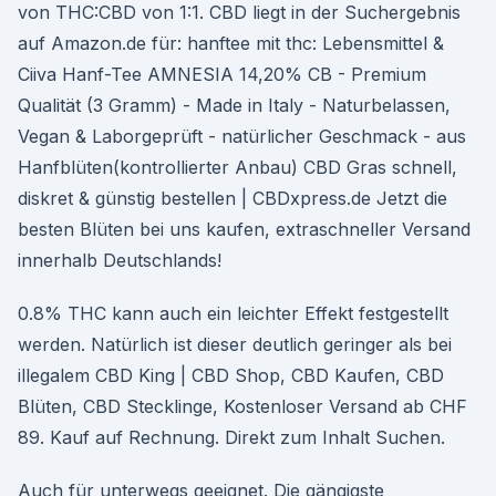
von THC:CBD von 1:1. CBD liegt in der Suchergebnis
auf Amazon.de für: hanftee mit thc: Lebensmittel &
Ciiva Hanf-Tee AMNESIA 14,20% CB - Premium
Qualität (3 Gramm) - Made in Italy - Naturbelassen,
Vegan & Laborgeprüft - natürlicher Geschmack - aus
Hanfblüten(kontrollierter Anbau) CBD Gras schnell,
diskret & günstig bestellen | CBDxpress.de Jetzt die
besten Blüten bei uns kaufen, extraschneller Versand
innerhalb Deutschlands!
0.8% THC kann auch ein leichter Effekt festgestellt
werden. Natürlich ist dieser deutlich geringer als bei
illegalem CBD King | CBD Shop, CBD Kaufen, CBD
Blüten, CBD Stecklinge, Kostenloser Versand ab CHF
89. Kauf auf Rechnung. Direkt zum Inhalt Suchen.
Auch für unterwegs geeignet. Die gängigste