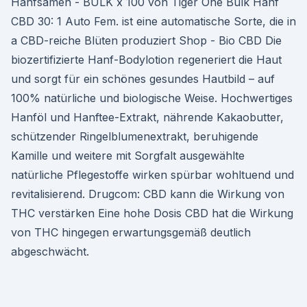
Hanfsamen - BULK x 100 von Tiger One Bulk Hanf
CBD 30: 1 Auto Fem. ist eine automatische Sorte, die in
a CBD-reiche Blüten produziert Shop - Bio CBD Die
biozertifizierte Hanf-Bodylotion regeneriert die Haut
und sorgt für ein schönes gesundes Hautbild – auf
100% natürliche und biologische Weise. Hochwertiges
Hanföl und Hanftee-Extrakt, nährende Kakaobutter,
schützender Ringelblumenextrakt, beruhigende
Kamille und weitere mit Sorgfalt ausgewählte
natürliche Pflegestoffe wirken spürbar wohltuend und
revitalisierend. Drugcom: CBD kann die Wirkung von
THC verstärken Eine hohe Dosis CBD hat die Wirkung
von THC hingegen erwartungsgemäß deutlich
abgeschwächt.