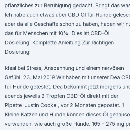
pflanzliches zur Beruhigung gedacht. Bringt das wa
Ich habe auch etwas über CBD Öl für Hunde gelese
aber da alle Geschäfte schon zu haben, haben wir n
das für Menschen mit 10%. Dies ist CBD-Öl
Dosierung. Komplette Anleitung Zur Richtigen
Dosierung.
Ideal bei Stress, Anspannung und einem nervösen
Gefühl. 23. Mai 2019 Wir haben mit unserer Dea C
für Hunde getestet. Dea bekommt jetzt morgens un
abends jeweils 2 Tropfen CBD-Öl direkt mit der
Pipette Justin Cooke , vor 2 Monaten gepostet. 1
Kleine Katzen und Hunde können dieses Öl genauso
verwenden, wie auch große Hunde. 165 – 275 mg p