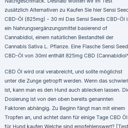
Nachgeschmack. Deshalb wollten wir im Test
zusätzlich Alternativen zu Kaufen Sie hier Sensi See
CBD-Öl (825mg) - 30 ml Das Sensi Seeds CBD-Öl i
ein Nahrungsergänzungsmittel basierend of
Cannabidiol, einem natürlichen Bestandteil der
Cannabis Sativa L. Pflanze. Eine Flasche Sensi See
CBD-Öl von 30ml enthält 825mg CBD (Cannabidiol*
CBD Öl wird oral verabreicht, und sollte möglichst
unter die Zunge getropft werden. Wenn das schwier
ist, kann man es den Hund auch ablecken lassen. Di
Dosierung ist von den oben bereits genannten
Faktoren abhängig. Zu Beginn fängt man mit einem
Tropfen an, und achtet dann für einige Tage CBD Öl
für Hund kaufen Welche sind empfehlenswert? [Test