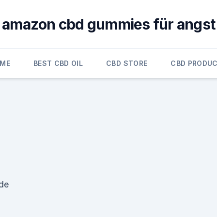
amazon cbd gummies für angst
ME
BEST CBD OIL
CBD STORE
CBD PRODU
de