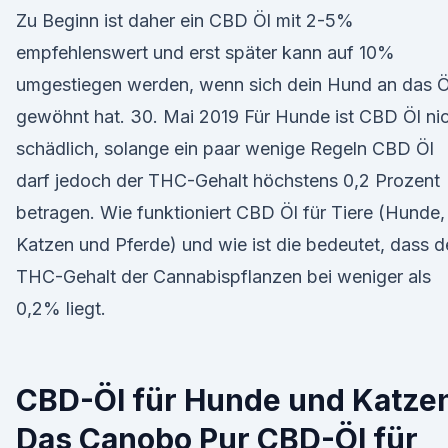
Zu Beginn ist daher ein CBD Öl mit 2-5%
empfehlenswert und erst später kann auf 10%
umgestiegen werden, wenn sich dein Hund an das Ö
gewöhnt hat. 30. Mai 2019 Für Hunde ist CBD Öl ni
schädlich, solange ein paar wenige Regeln CBD Öl
darf jedoch der THC-Gehalt höchstens 0,2 Prozent
betragen. Wie funktioniert CBD Öl für Tiere (Hunde,
Katzen und Pferde) und wie ist die bedeutet, dass d
THC-Gehalt der Cannabispflanzen bei weniger als
0,2% liegt.
CBD-Öl für Hunde und Katzen
Das Canobo Pur CBD-Öl für