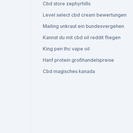
Cbd store zephyrhills
Level select cbd cream bewertungen
Mailing unkraut ein bundesvergehen
Kannst du mit cbd oil reddit fliegen
King pen thc vape oil
Hanf protein großhandelspreise
Cbd magisches kanada