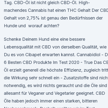
Tag. CBD-Öl ist nicht gleich CBD-Öl. High-
machendes Cannabis hat einen THC Gehalt Der CB
Gehalt von 2,75% ist genau den Bedürfnissen der
Hunde und worauf achten?
Schenke Deinem Hund eine eine bessere
Lebensqualität mit CBD von derselben Qualität, wie
Du es von Cibapet erwarten kannst. Cannabidiol - D
6 Besten CBD Produkte Im Test 2020 - True Das C
Öl erzielt generell die höchste Effizienz, zugleich trit
die Wirkung sehr schnell ein - Zusatzstoffe sind nich
notwendig, es wird nichts geraucht und die Öle sind
allesamt für Veganer und Vegetarier geeignet. CBD
Öle haben jedoch immer einen starken, bitteren