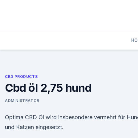
Skip
to
content
HO
CBD PRODUCTS
Cbd öl 2,75 hund
ADMINISTRATOR
Optima CBD Öl wird insbesondere vermehrt für Hun
und Katzen eingesetzt.