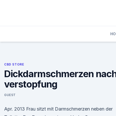
Skip
to
content
HO
CBD STORE
Dickdarmschmerzen nac
verstopfung
GUEST
Apr. 2013 Frau sitzt mit Darmschmerzen neben der