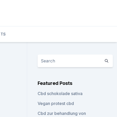
CTS
Featured Posts
Cbd schokolade sativa
Vegan protest cbd
Cbd zur behandlung von