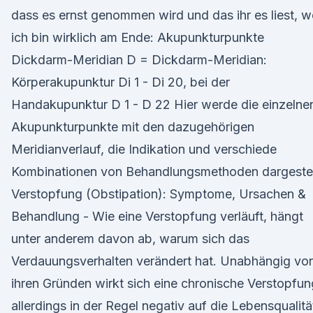
dass es ernst genommen wird und das ihr es liest, we
ich bin wirklich am Ende: Akupunkturpunkte
Dickdarm-Meridian D = Dickdarm-Meridian:
Körperakupunktur Di 1 - Di 20, bei der
Handakupunktur D 1 - D 22 Hier werde die einzelne
Akupunkturpunkte mit den dazugehörigen
Meridianverlauf, die Indikation und verschiede
Kombinationen von Behandlungsmethoden dargestel
Verstopfung (Obstipation): Symptome, Ursachen &
Behandlung - Wie eine Verstopfung verläuft, hängt
unter anderem davon ab, warum sich das
Verdauungsverhalten verändert hat. Unabhängig vo
ihren Gründen wirkt sich eine chronische Verstopfun
allerdings in der Regel negativ auf die Lebensqualitä