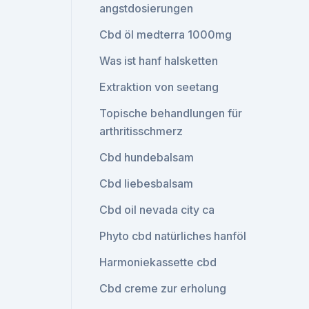
angstdosierungen
Cbd öl medterra 1000mg
Was ist hanf halsketten
Extraktion von seetang
Topische behandlungen für
arthritisschmerz
Cbd hundebalsam
Cbd liebesbalsam
Cbd oil nevada city ca
Phyto cbd natürliches hanföl
Harmoniekassette cbd
Cbd creme zur erholung