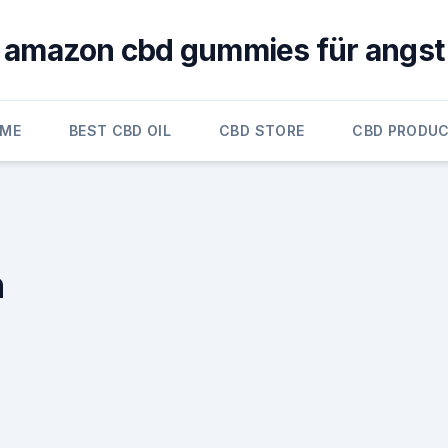
amazon cbd gummies für angst
ME
BEST CBD OIL
CBD STORE
CBD PRODU
h