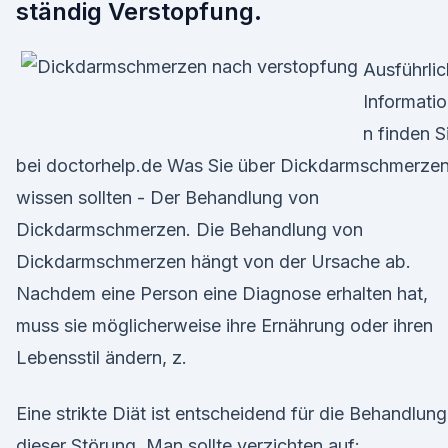
ständig Verstopfung.
Ausführli
Informati
n finden S
bei doctorhelp.de Was Sie über Dickdarmschmerze
wissen sollten - Der Behandlung von
Dickdarmschmerzen. Die Behandlung von
Dickdarmschmerzen hängt von der Ursache ab.
Nachdem eine Person eine Diagnose erhalten hat,
muss sie möglicherweise ihre Ernährung oder ihren
Lebensstil ändern, z.
Eine strikte Diät ist entscheidend für die Behandlung
dieser Störung. Man sollte verzichten auf: