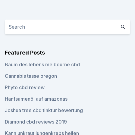
Featured Posts
Baum des lebens melbourne cbd
Cannabis tasse oregon
Phyto cbd review
Hanfsamenöl auf amazonas
Joshua tree cbd tinktur bewertung
Diamond cbd reviews 2019
Kann unkraut lungenkrebs heilen