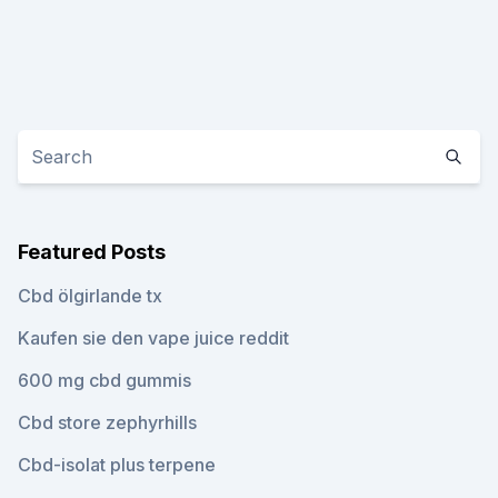
Featured Posts
Cbd ölgirlande tx
Kaufen sie den vape juice reddit
600 mg cbd gummis
Cbd store zephyrhills
Cbd-isolat plus terpene