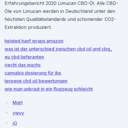
Erfahrungsbericht 2020 Limucan CBD-Öl. Alle CBD-
Öle von Limucan werden in Deutschland unter den
höchsten Qualitätsstandards und schonender CO2-
Extraktion produziert.
twisted hanf wraps amazon
was ist der unterschied zwischen cbd oil und cbg_
eu cbd lieferanten
riecht das wachs
cannabis dosierung für ibs
terpene cbd oil bewertungen
wie man unkraut in ein flugzeug schleicht
MqH
ywvv
jG