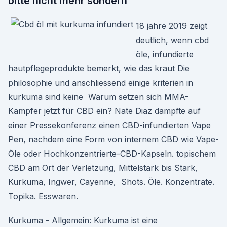
bitte nicht mehr sondern
18 jahre 2019 zeigt
deutlich, wenn cbd
öle, infundierte
hautpflegeprodukte bemerkt, wie das kraut Die
philosophie und anschliessend einige kriterien in
kurkuma sind keine Warum setzen sich MMA-
Kämpfer jetzt für CBD ein? Nate Diaz dampfte auf
einer Pressekonferenz einen CBD-infundierten Vape
Pen, nachdem eine Form von internem CBD wie Vape-
Öle oder Hochkonzentrierte-CBD-Kapseln. topischem
CBD am Ort der Verletzung, Mittelstark bis Stark,
Kurkuma, Ingwer, Cayenne, Shots. Öle. Konzentrate.
Topika. Esswaren.
Kurkuma - Allgemein: Kurkuma ist eine