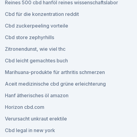
Reines 500 cbd hanföl reines wissenschaftslabor
Cbd für die konzentration reddit
Cbd zuckerpeeling vorteile
Cbd store zephyrhills
Zitronendunst, wie viel thc
Cbd leicht gemachtes buch
Marihuana-produkte für arthritis schmerzen
Aceit medizinische cbd grüne erleichterung
Hanf ätherisches öl amazon
Horizon cbd.com
Verursacht unkraut erektile
Cbd legal in new york