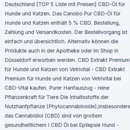
Deutschland [TOP 5 Liste mit Preisen] CBD-Öl für
Hunde und Katzen. Das Canobo Pur CBD-Öl für
Hunde und Katzen enthält 5 % CBD. Bestellung,
Zahlung und Versandkosten. Der Bestellvorgang ist
einfach und übersichtlich. Alternativ können die
Produkte auch in der Apotheke oder im Shop in
Düsseldorf erworben werden. CBD Extrakt Premium
für Hunde und Katzen von Vetrivital - CBD Extrakt
Premium für Hunde und Katzen von Vetrivital bei
CBD-Vital kaufen. Purer Hanfauszug - reine
Pflanzenkraft für Tiere Die Inhaltsstoffe der
Nutzhanfpflanze (Phytocannabinoide),insbesonder
das Cannabidiol (CBD) sind von großem
gesundheitlichem I CBD Öl bei Epilepsie Hund -