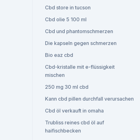
Cbd store in tucson
Cbd olie 5 100 ml
Cbd und phantomschmerzen
Die kapseln gegen schmerzen
Bio eaz cbd
Cbd-kristalle mit e-flüssigkeit
mischen
250 mg 30 ml cbd
Kann cbd pillen durchfall verursachen
Cbd öl verkauft in omaha
Trubliss reines cbd öl auf
haifischbecken