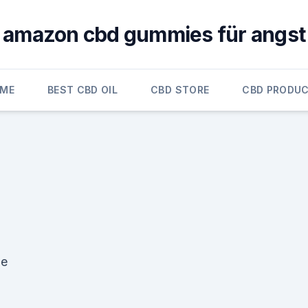
amazon cbd gummies für angst
ME
BEST CBD OIL
CBD STORE
CBD PRODU
de